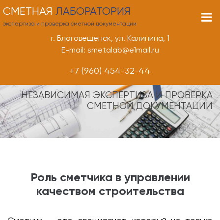
СМЕТНАЯ
ЛАБОРАТОРИЯ
экспертиза и проверка сметной документации
г. Благовещенск, ул. Калинина, 1
E-mail: smetalab@e1mail.ru
+7 (960) 454-32-44
НЕЗАВИСИМАЯ ЭКСПЕРТИЗА И ПРОВЕРКА
СМЕТНОЙ ДОКУМЕНТАЦИИ
Роль сметчика в управлении
качеством строительства