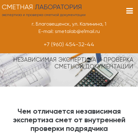
СМЕТНАЯ
ЛАБОРАТОРИЯ
экспертиза и проверка сметной документации
г. Благовещенск, ул. Калинина, 1
E-mail: smetalab@e1mail.ru
+7 (960) 454-32-44
НЕЗАВИСИМАЯ ЭКСПЕРТИЗА И ПРОВЕРКА
СМЕТНОЙ ДОКУМЕНТАЦИИ
Чем отличается независимая
экспертиза смет от внутренней
проверки подрядчика